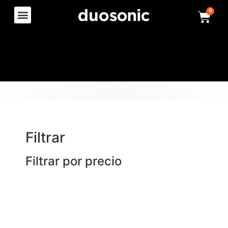
0
Filtrar
Filtrar por precio