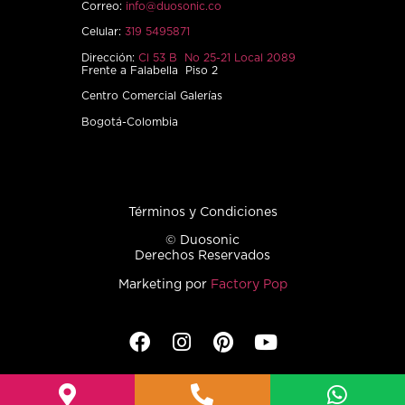
Correo:
info@duosonic.co
Celular:
319 5495871
Dirección:
Cl 53 B No 25-21 Local 2089
Frente a Falabella Piso 2
Centro Comercial Galerías
Bogotá-Colombia
Términos y Condiciones
© Duosonic
Derechos Reservados
Marketing por
Factory Pop