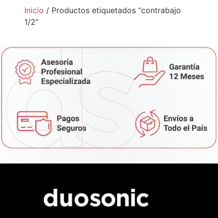
Inicio
/ Productos etiquetados “contrabajo
1/2”