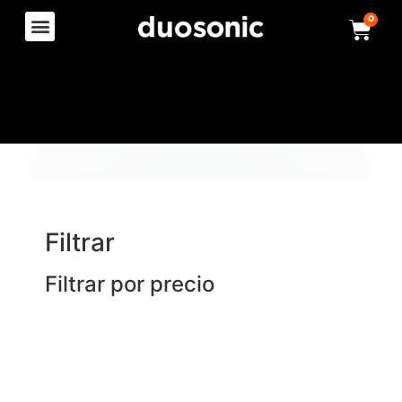
0
Filtrar
Filtrar por precio