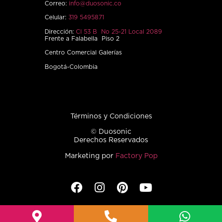
Correo:
info@duosonic.co
Celular:
319 5495871
Dirección:
Cl 53 B No 25-21 Local 2089
Frente a Falabella Piso 2
Centro Comercial Galerías
Bogotá-Colombia
Términos y Condiciones
© Duosonic
Derechos Reservados
Marketing por
Factory Pop