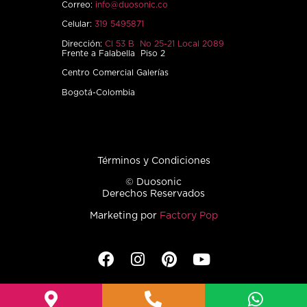
Correo:
info@duosonic.co
Celular:
319 5495871
Dirección:
Cl 53 B No 25-21 Local 2089
Frente a Falabella Piso 2
Centro Comercial Galerías
Bogotá-Colombia
Términos y Condiciones
© Duosonic
Derechos Reservados
Marketing por
Factory Pop