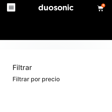
0
Filtrar
Filtrar por precio