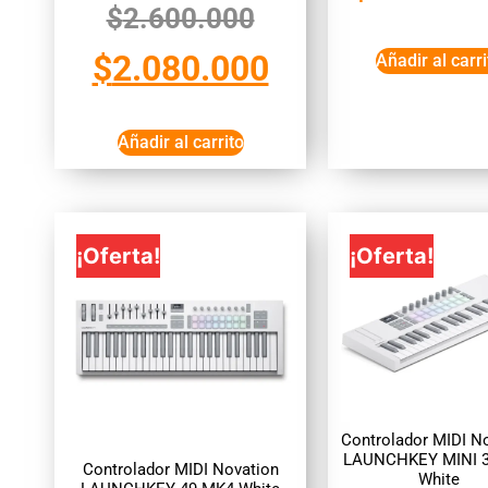
$
2.600.000
$
2.080.000
Añadir al carri
Añadir al carrito
¡Oferta!
¡Oferta!
Controlador MIDI N
LAUNCHKEY MINI 
Controlador MIDI Novation
White