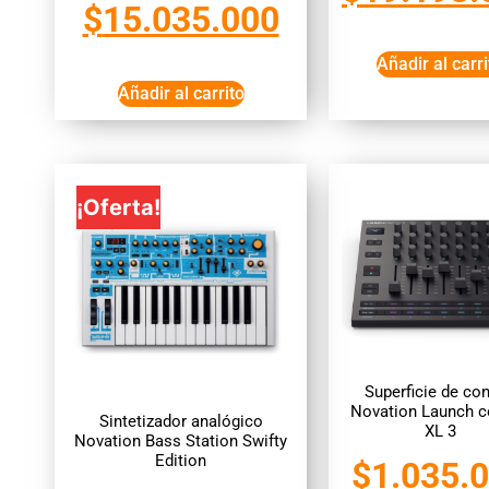
$
15.035.000
Añadir al carri
Añadir al carrito
¡Oferta!
Superficie de con
Novation Launch c
Sintetizador analógico
XL 3
Novation Bass Station Swifty
Edition
$
1.035.