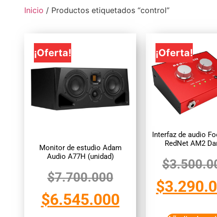
Inicio
/ Productos etiquetados “control”
¡Oferta!
¡Oferta!
Interfaz de audio Fo
RedNet AM2 Da
Monitor de estudio Adam
Audio A77H (unidad)
$
3.500.0
$
7.700.000
$
3.290.
$
6.545.000