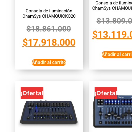
Consola de ilumin
ChamSys CHAMQUI
Consola de iluminación
ChamSys CHAMQUICKQ20
$
13.809.
$
18.861.000
$
13.119.
$
17.918.000
Añadir al carri
Añadir al carrito
¡Oferta!
¡Oferta!