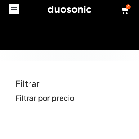
0
Filtrar
Filtrar por precio