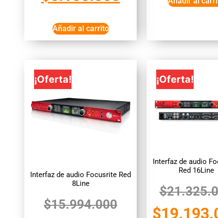
Añadir al carri
Añadir al carrito
¡Oferta!
¡Oferta!
Interfaz de audio Fo
Red 16Line
Interfaz de audio Focusrite Red
8Line
$
21.325.
$
15.994.000
$
19.193.