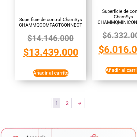
Superficie de con
ChamSys
Superficie de control ChamSys
CHAMMQMINICON
CHAMMQCOMPACTCONNECT
$
6.332.0
$
14.146.000
$
6.016.
$
13.439.000
Añadir al carri
Añadir al carrito
1
2
→