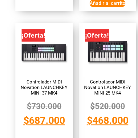
Añadir al carrito
¡Oferta!
¡Oferta!
Controlador MIDI
Controlador MIDI
Novation LAUNCHKEY
Novation LAUNCHKEY
MINI 37 MK4
MINI 25 MK4
$
730.000
$
520.000
$
687.000
$
468.000