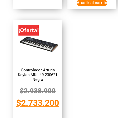
Añadir al carrito
¡Oferta!
Controlador Arturia
Keylab MKII 49 230621
Negro
$
2.938.900
$
2.733.200