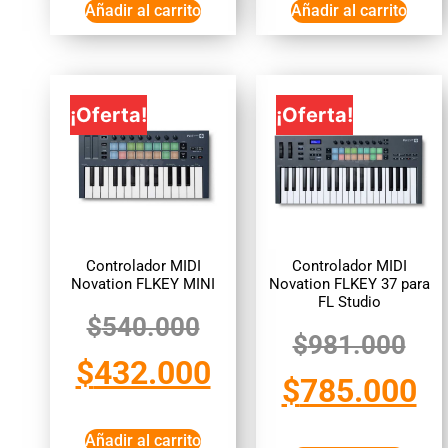
Añadir al carrito
Añadir al carrito
¡Oferta!
¡Oferta!
Controlador MIDI
Controlador MIDI
Novation FLKEY MINI
Novation FLKEY 37 para
FL Studio
$
540.000
$
981.000
$
432.000
$
785.000
Añadir al carrito