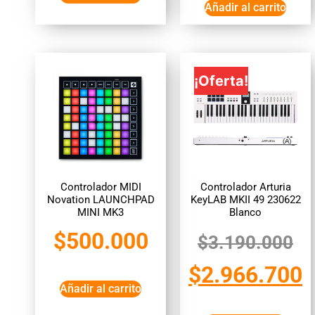
Añadir al carrito
¡Oferta!
Controlador MIDI
Controlador Arturia
Novation LAUNCHPAD
KeyLAB MKII 49 230622
MINI MK3
Blanco
$
500.000
$
3.190.000
$
2.966.700
Añadir al carrito