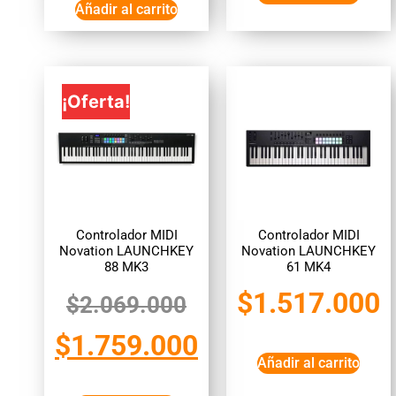
Añadir al carrito
¡Oferta!
Controlador MIDI
Controlador MIDI
Novation LAUNCHKEY
Novation LAUNCHKEY
88 MK3
61 MK4
$
1.517.000
$
2.069.000
$
1.759.000
Añadir al carrito