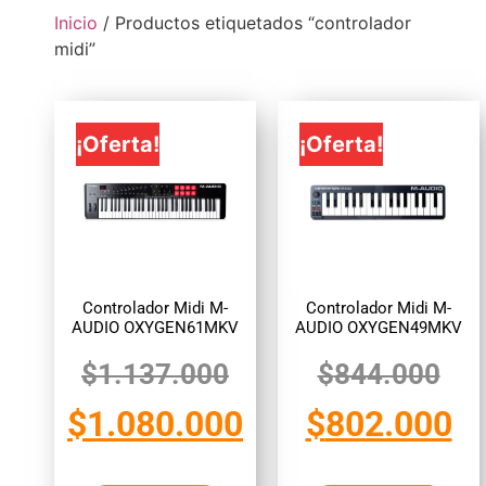
Inicio
/ Productos etiquetados “controlador
midi”
¡Oferta!
¡Oferta!
Controlador Midi M-
Controlador Midi M-
AUDIO OXYGEN61MKV
AUDIO OXYGEN49MKV
$
1.137.000
$
844.000
$
1.080.000
$
802.000