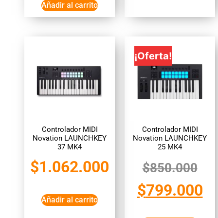
Añadir al carrito
¡Oferta!
Controlador MIDI
Controlador MIDI
Novation LAUNCHKEY
Novation LAUNCHKEY
37 MK4
25 MK4
$
1.062.000
$
850.000
$
799.000
Añadir al carrito