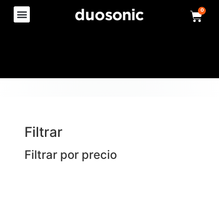
0
Filtrar
Filtrar por precio