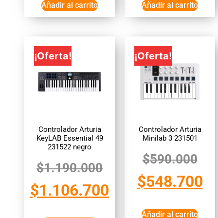
Añadir al carrito
Añadir al carrito
¡Oferta!
¡Oferta!
Controlador Arturia
Controlador Arturia
KeyLAB Essential 49
Minilab 3 231501
231522 negro
$
590.000
$
1.190.000
$
548.700
$
1.106.700
Añadir al carrito