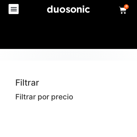
0
Filtrar
Filtrar por precio