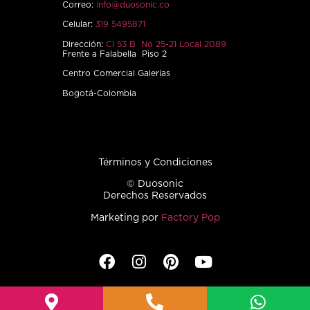
Correo:
info@duosonic.co
Celular:
319 5495871
Dirección:
Cl 53 B No 25-21 Local 2089
Frente a Falabella Piso 2
Centro Comercial Galerías
Bogotá-Colombia
Términos y Condiciones
© Duosonic
Derechos Reservados
Marketing por
Factory Pop