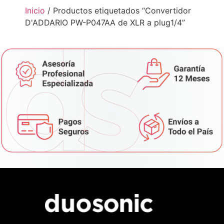
Inicio
/ Productos etiquetados “Convertidor
D'ADDARIO PW-P047AA de XLR a plug1/4”