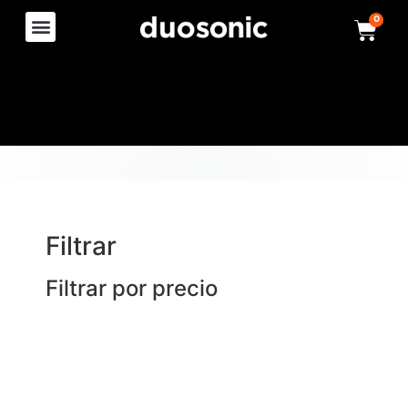
0
Filtrar
Filtrar por precio