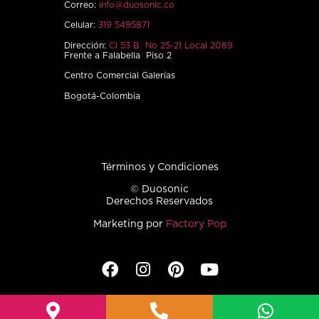
Correo:
info@duosonic.co
Celular:
319 5495871
Dirección:
Cl 53 B No 25-21 Local 2089
Frente a Falabella Piso 2
Centro Comercial Galerías
Bogotá-Colombia
Términos y Condiciones
© Duosonic
Derechos Reservados
Marketing por
Factory Pop