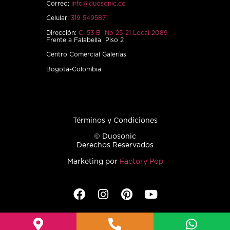
Correo:
info@duosonic.co
Celular:
319 5495871
Dirección:
Cl 53 B No 25-21 Local 2089
Frente a Falabella Piso 2
Centro Comercial Galerías
Bogotá-Colombia
Términos y Condiciones
© Duosonic
Derechos Reservados
Marketing por
Factory Pop