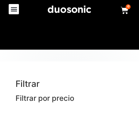
0
Filtrar
Filtrar por precio