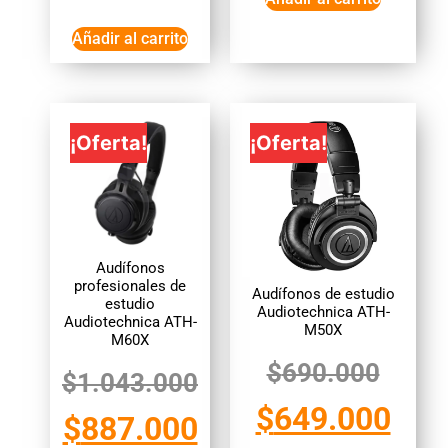
Añadir al carrito
¡Oferta!
¡Oferta!
Audífonos
profesionales de
Audífonos de estudio
estudio
Audiotechnica ATH-
Audiotechnica ATH-
M50X
M60X
$
690.000
$
1.043.000
$
649.000
$
887.000