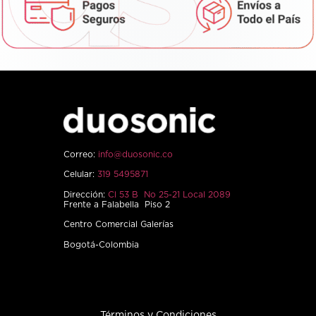
Correo:
info@duosonic.co
Celular:
319 5495871
Dirección:
Cl 53 B No 25-21 Local 2089
Frente a Falabella Piso 2
Centro Comercial Galerías
Bogotá-Colombia
Términos y Condiciones