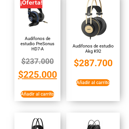
¡Oferta!
Audífonos de
estudio PreSonus
Audífonos de estudio
HD7-A
Akg K92
$
237.000
$
287.700
$
225.000
Añadir al carrito
Añadir al carrito