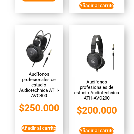
Añadir al carrito
Audífonos
profesionales de
Audífonos
estudio
profesionales de
Audiotechnica ATH-
estudio Audiotechnica
AVC400
ATH-AVC200
$
250.000
$
200.000
Añadir al carrito
Añadir al carrito