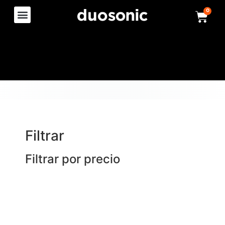
0
Filtrar
Filtrar por precio