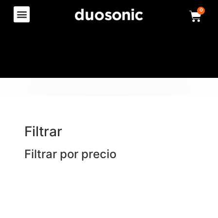
0
Filtrar
Filtrar por precio