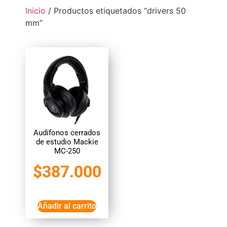
Inicio
/ Productos etiquetados “drivers 50
mm”
Audífonos cerrados
de estudio Mackie
MC-250
$
387.000
Añadir al carrito