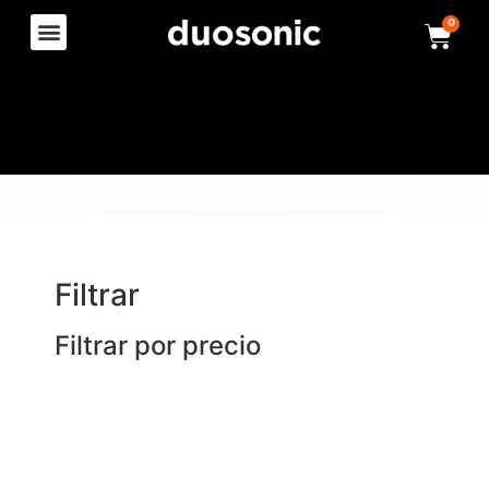
0
Filtrar
Filtrar por precio