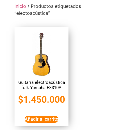
Inicio
/ Productos etiquetados
“electoacústica”
Guitarra electroacústica
folk Yamaha FX310A
$
1.450.000
Añadir al carrito