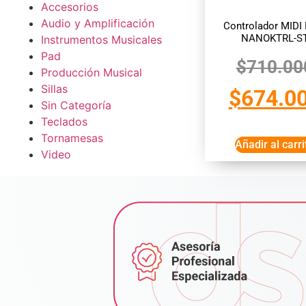
Accesorios
Audio y Amplificación
Controlador MIDI
NANOKTRL-S
Instrumentos Musicales
Pad
$
710.00
Producción Musical
Sillas
$
674.0
Sin Categoría
Teclados
Tornamesas
Añadir al carri
Video