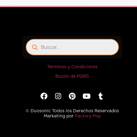
Términos y Condiciones
Buzón de PQRS
© Duosonic Todos los Derechos Reservados
Marketing por
Factory Pop