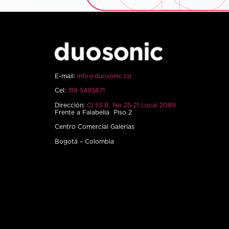
E-mail:
info@duosonic.co
Cel:
319 5495871
Dirección:
Cl 53 B No 25-21 Local 2089
Frente a Falabella Piso 2
Centro Comercial Galerías
Bogotá – Colombia