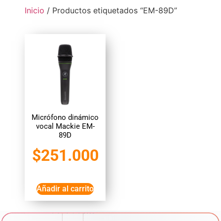
Inicio
/ Productos etiquetados “EM-89D”
Micrófono dinámico
vocal Mackie EM-
89D
$
251.000
Añadir al carrito