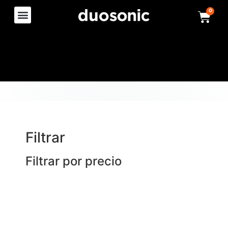
0
Filtrar
Filtrar por precio