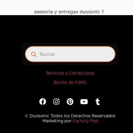
Términos y Condiciones
Buzón de PQRS
© Duosonic Todos los Derechos Reservados
Marketing por
Factory Pop