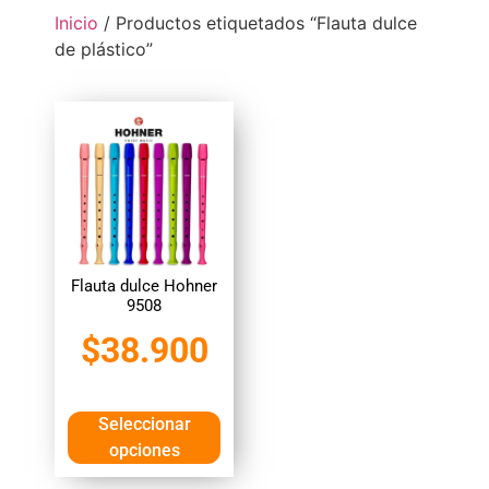
Inicio
/ Productos etiquetados “Flauta dulce
de plástico”
Flauta dulce Hohner
9508
$
38.900
Seleccionar
opciones