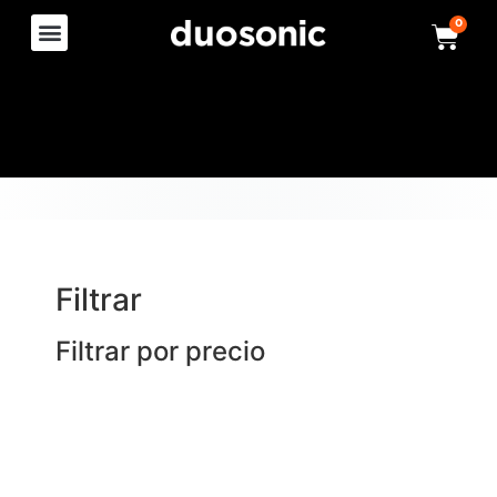
0
Filtrar
Filtrar por precio