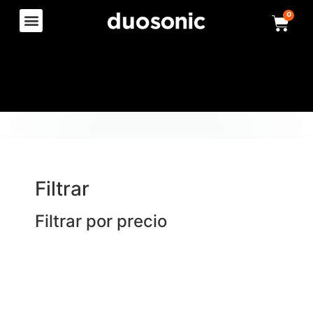
0
Filtrar
Filtrar por precio