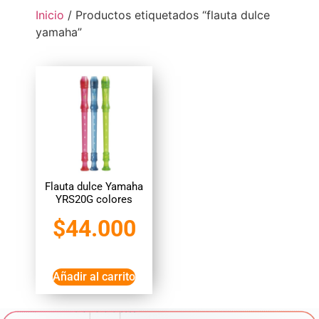
Inicio
/ Productos etiquetados “flauta dulce
yamaha”
Flauta dulce Yamaha
YRS20G colores
$
44.000
Añadir al carrito