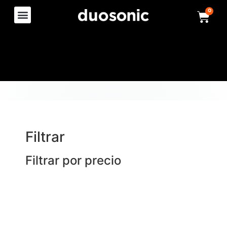
0
Filtrar
Filtrar por precio