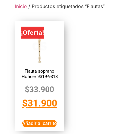
Inicio
/ Productos etiquetados “Flautas”
¡Oferta!
Flauta soprano
Hohner 9319-9318
$
33.900
$
31.900
Añadir al carrito