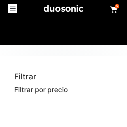
0
Filtrar
Filtrar por precio