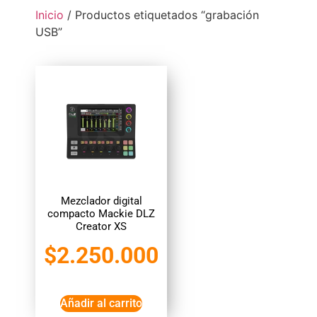
Inicio
/ Productos etiquetados “grabación
USB”
Mezclador digital
compacto Mackie DLZ
Creator XS
$
2.250.000
Añadir al carrito