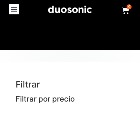
0
Filtrar
Filtrar por precio