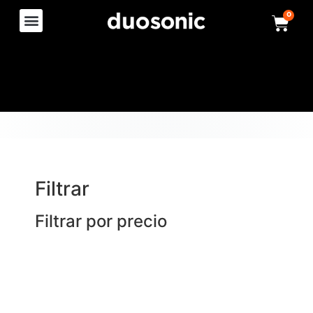
0
Filtrar
Filtrar por precio