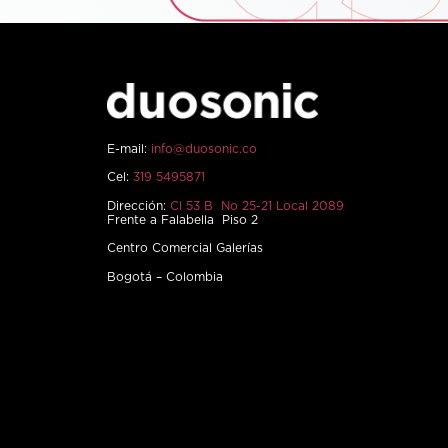
E-mail:
info@duosonic.co
Cel:
319 5495871
Dirección:
Cl 53 B No 25-21 Local 2089
Frente a Falabella Piso 2
Centro Comercial Galerías
Bogotá – Colombia