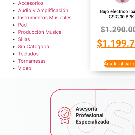
Accesorios
Audio y Amplificación
Bajo eléctrico Ib
GSR200-BPK
Instrumentos Musicales
Pad
$
1.290.0
Producción Musical
Sillas
$
1.199.
Sin Categoría
Teclados
Tornamesas
Añadir al carri
Video