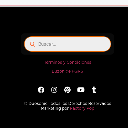
Términos y Condiciones
Buzón de PQRS
© Duosonic Todos los Derechos Reservados
Marketing por
Factory Pop