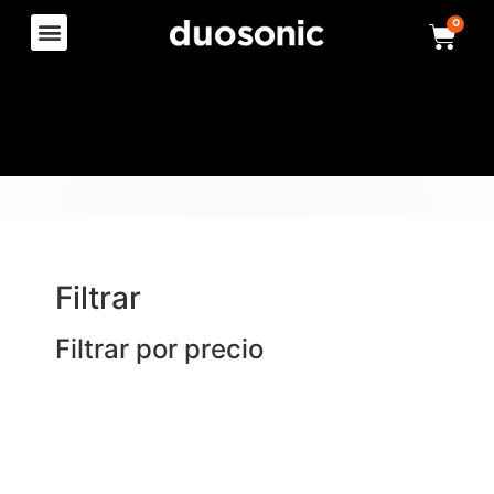
0
Filtrar
Filtrar por precio