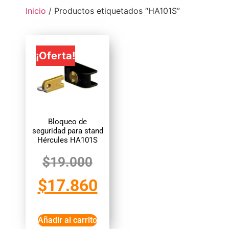
Inicio
/ Productos etiquetados “HA101S”
¡Oferta!
Bloqueo de
seguridad para stand
Hércules HA101S
$
19.000
$
17.860
Añadir al carrito