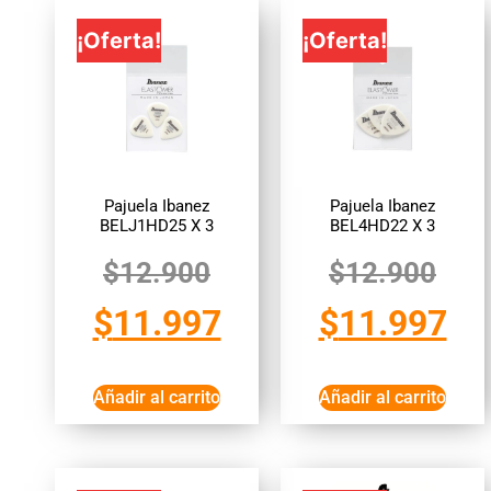
¡Oferta!
¡Oferta!
Pajuela Ibanez
Pajuela Ibanez
BELJ1HD25 X 3
BEL4HD22 X 3
$
12.900
$
12.900
$
11.997
$
11.997
Añadir al carrito
Añadir al carrito