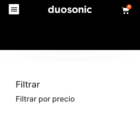
0
Filtrar
Filtrar por precio