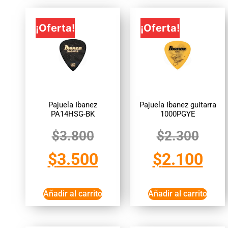
¡Oferta!
¡Oferta!
Pajuela Ibanez
Pajuela Ibanez guitarra
PA14HSG-BK
1000PGYE
$
3.800
$
2.300
$
3.500
$
2.100
Añadir al carrito
Añadir al carrito