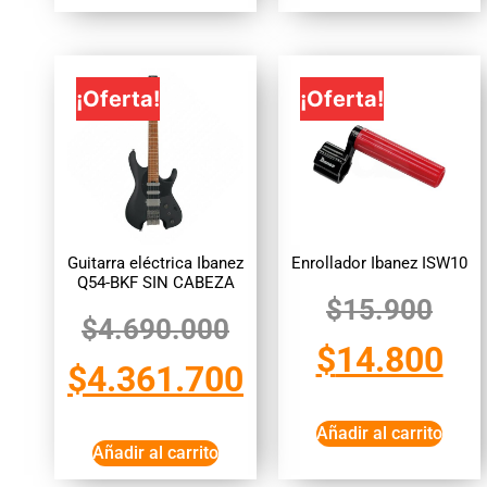
¡Oferta!
¡Oferta!
Guitarra eléctrica Ibanez
Enrollador Ibanez ISW10
Q54-BKF SIN CABEZA
$
15.900
$
4.690.000
$
14.800
$
4.361.700
Añadir al carrito
Añadir al carrito