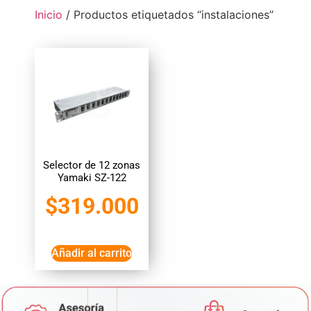
Inicio
/ Productos etiquetados “instalaciones”
Selector de 12 zonas
Yamaki SZ-122
$
319.000
Añadir al carrito