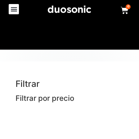
0
Filtrar
Filtrar por precio