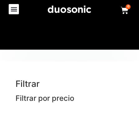
0
Filtrar
Filtrar por precio