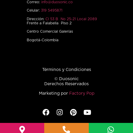
Correo:
info@duosonic.co
Celular:
319 5495871
Dirección:
Cl 53 B No 25-21 Local 2089
Frente a Falabella Piso 2
Centro Comercial Galerías
Bogotá-Colombia
Términos y Condiciones
© Duosonic
Derechos Reservados
Marketing por
Factory Pop