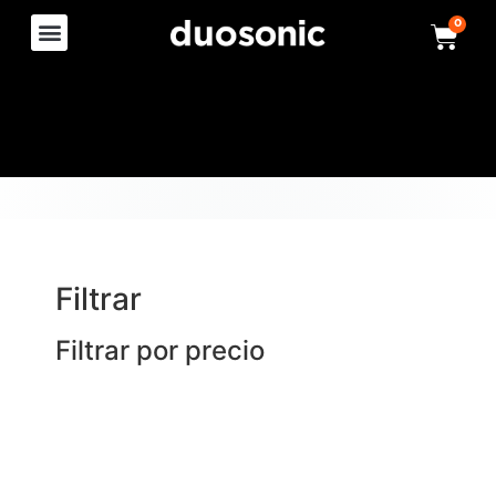
0
Filtrar
Filtrar por precio