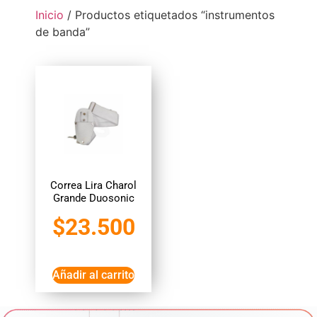
Inicio
/ Productos etiquetados “instrumentos
de banda”
Correa Lira Charol
Grande Duosonic
$
23.500
Añadir al carrito