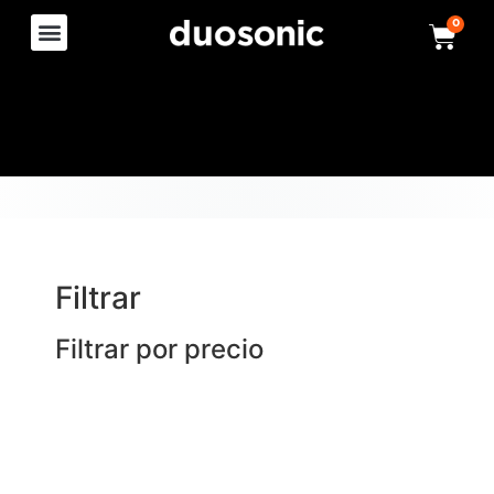
0
Filtrar
Filtrar por precio