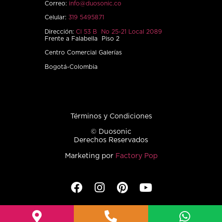
Correo:
info@duosonic.co
Celular:
319 5495871
Dirección:
Cl 53 B No 25-21 Local 2089
Frente a Falabella Piso 2
Centro Comercial Galerías
Bogotá-Colombia
Términos y Condiciones
© Duosonic
Derechos Reservados
Marketing por
Factory Pop