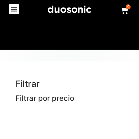
0
Filtrar
Filtrar por precio