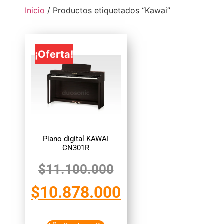
Inicio
/ Productos etiquetados “Kawai”
¡Oferta!
Piano digital KAWAI
CN301R
$
11.100.000
$
10.878.000