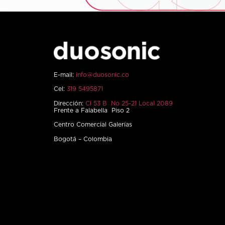
E-mail:
info@duosonic.co
Cel:
319 5495871
Dirección:
Cl 53 B No 25-21 Local 2089
Frente a Falabella Piso 2
Centro Comercial Galerías
Bogotá – Colombia