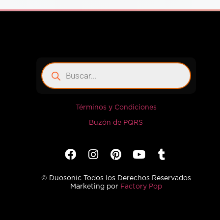
Términos y Condiciones
Buzón de PQRS
© Duosonic Todos los Derechos Reservados
Marketing por
Factory Pop