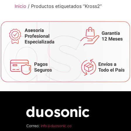
Inicio
/ Productos etiquetados “Kross2”
Correo:
info@duosonic.co