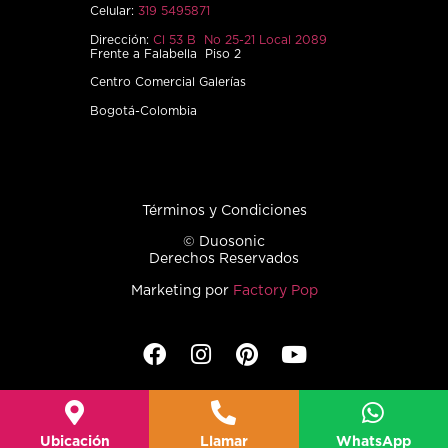
Celular:
319 5495871
Dirección:
Cl 53 B No 25-21 Local 2089
Frente a Falabella Piso 2
Centro Comercial Galerías
Bogotá-Colombia
Términos y Condiciones
© Duosonic
Derechos Reservados
Marketing por
Factory Pop
Ubicación
Llamar
WhatsApp