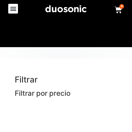
0
Filtrar
Filtrar por precio