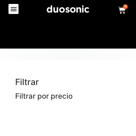
0
Filtrar
Filtrar por precio