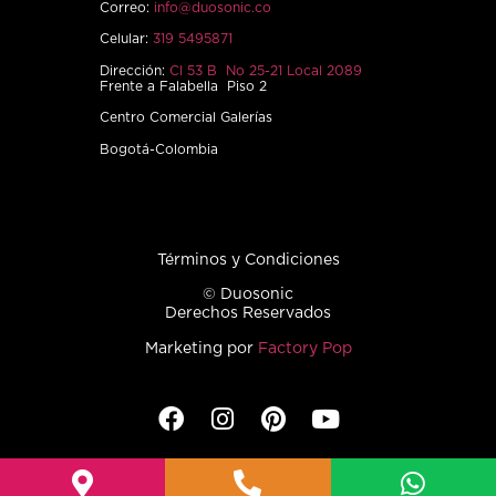
Correo:
info@duosonic.co
Celular:
319 5495871
Dirección:
Cl 53 B No 25-21 Local 2089
Frente a Falabella Piso 2
Centro Comercial Galerías
Bogotá-Colombia
Términos y Condiciones
© Duosonic
Derechos Reservados
Marketing por
Factory Pop