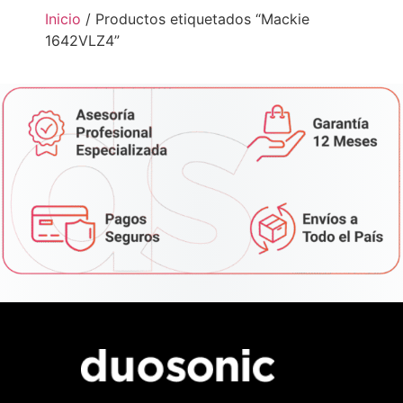
Inicio
/ Productos etiquetados “Mackie
1642VLZ4”