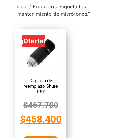
Inicio
/ Productos etiquetados
“mantenimiento de micrófonos.”
¡Oferta!
Cápsula de
reemplazo Shure
R57
$
467.700
$
458.400