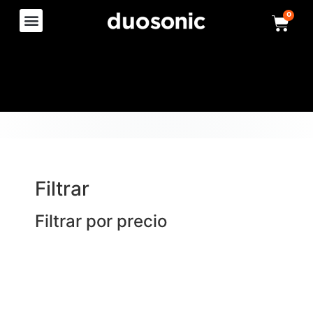
0
Filtrar
Filtrar por precio