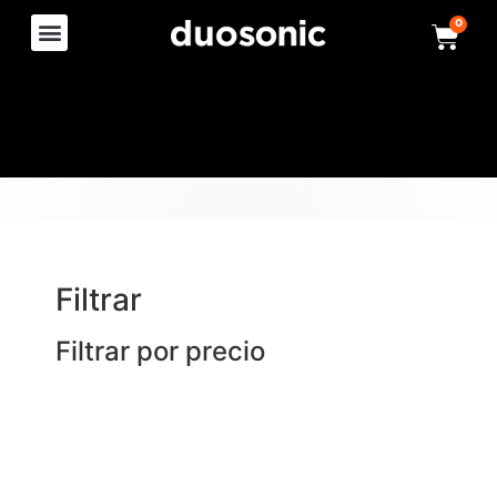
0
Filtrar
Filtrar por precio