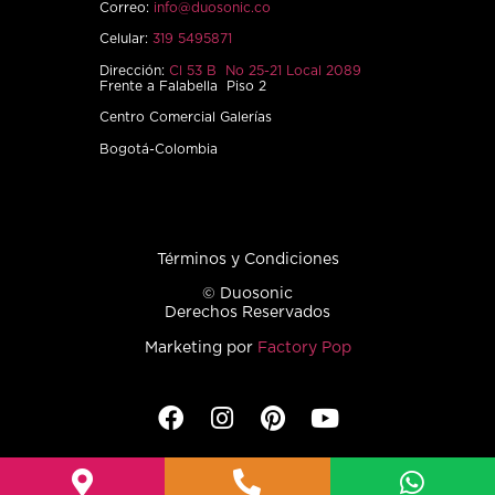
Correo:
info@duosonic.co
Celular:
319 5495871
Dirección:
Cl 53 B No 25-21 Local 2089
Frente a Falabella Piso 2
Centro Comercial Galerías
Bogotá-Colombia
Términos y Condiciones
© Duosonic
Derechos Reservados
Marketing por
Factory Pop