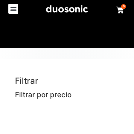
0
Filtrar
Filtrar por precio