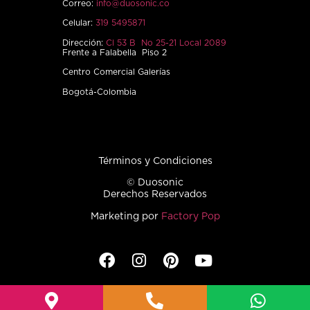
Correo:
info@duosonic.co
Celular:
319 5495871
Dirección:
Cl 53 B No 25-21 Local 2089
Frente a Falabella Piso 2
Centro Comercial Galerías
Bogotá-Colombia
Términos y Condiciones
© Duosonic
Derechos Reservados
Marketing por
Factory Pop