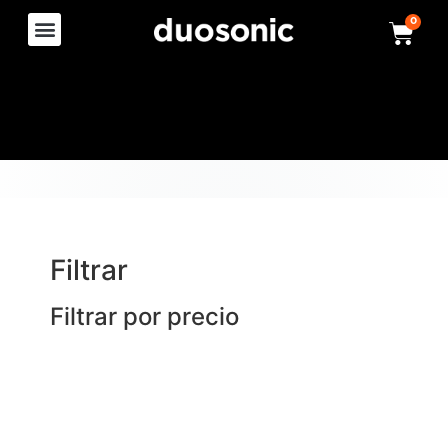
0
Filtrar
Filtrar por precio