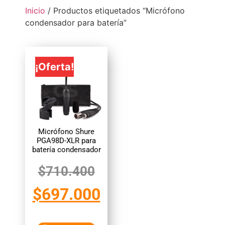
Inicio
/ Productos etiquetados “Micrófono
condensador para batería”
¡Oferta!
Micrófono Shure
PGA98D-XLR para
batería condensador
$
710.400
$
697.000