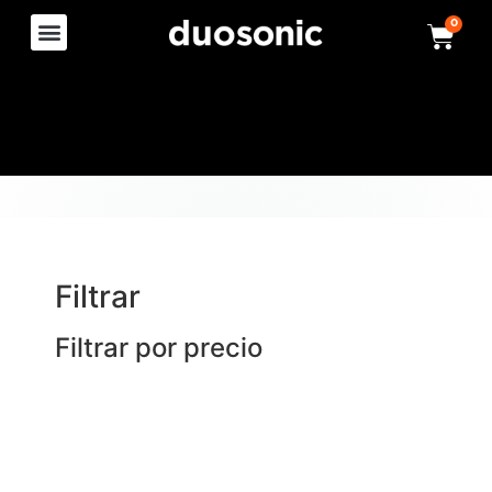
0
Filtrar
Filtrar por precio