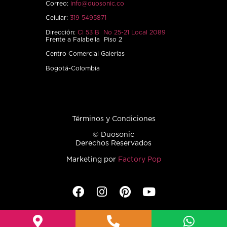
Correo:
info@duosonic.co
Celular:
319 5495871
Dirección:
Cl 53 B No 25-21 Local 2089
Frente a Falabella Piso 2
Centro Comercial Galerías
Bogotá-Colombia
Términos y Condiciones
© Duosonic
Derechos Reservados
Marketing por
Factory Pop