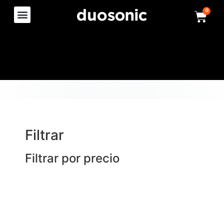
0
Filtrar
Filtrar por precio