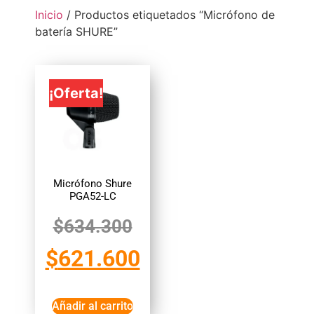
Inicio
/ Productos etiquetados “Micrófono de
batería SHURE”
¡Oferta!
Micrófono Shure
PGA52-LC
$
634.300
$
621.600
Añadir al carrito