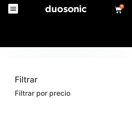
0
Filtrar
Filtrar por precio