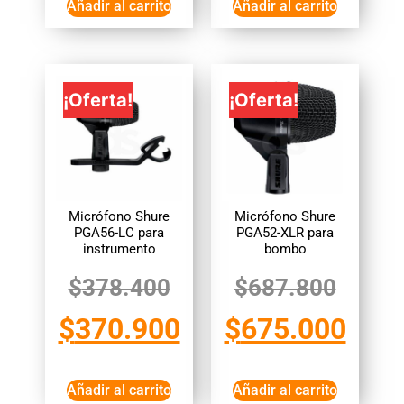
Añadir al carrito
Añadir al carrito
¡Oferta!
¡Oferta!
Micrófono Shure
Micrófono Shure
PGA56-LC para
PGA52-XLR para
instrumento
bombo
$
378.400
$
687.800
$
370.900
$
675.000
Añadir al carrito
Añadir al carrito