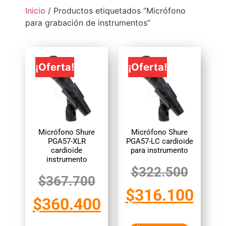
Inicio
/ Productos etiquetados “Micrófono
para grabación de instrumentos”
¡Oferta!
¡Oferta!
Micrófono Shure
Micrófono Shure
PGA57-XLR
PGA57-LC cardioide
cardioide
para instrumento
instrumento
$
322.500
$
367.700
$
316.100
$
360.400