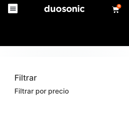
0
Filtrar
Filtrar por precio