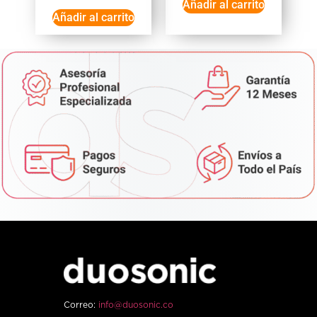
Añadir al carrito
Añadir al carrito
Correo:
info@duosonic.co