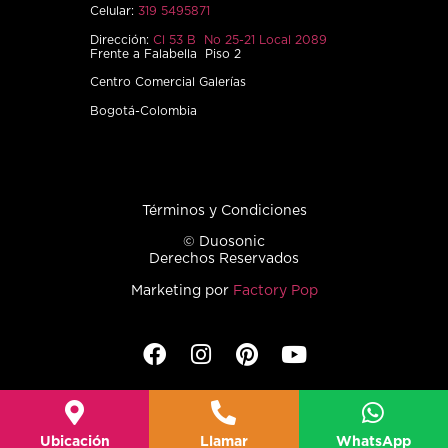
Celular:
319 5495871
Dirección:
Cl 53 B No 25-21 Local 2089
Frente a Falabella Piso 2
Centro Comercial Galerías
Bogotá-Colombia
Términos y Condiciones
© Duosonic
Derechos Reservados
Marketing por
Factory Pop
Ubicación
Llamar
WhatsApp