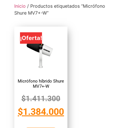
Inicio
/ Productos etiquetados “Micrófono
Shure MV7+-W”
¡Oferta!
Micrófono híbrido Shure
MV7+-W
$
1.411.300
$
1.384.000