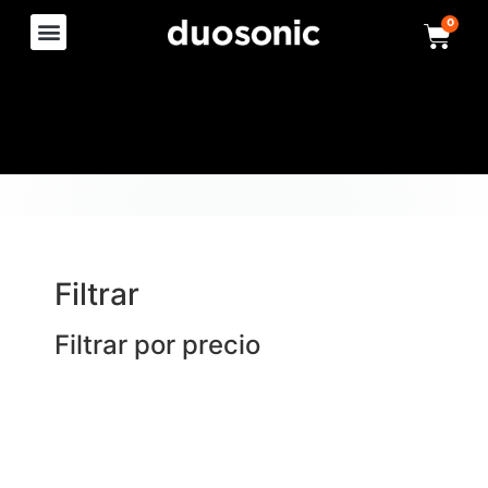
0
Filtrar
Filtrar por precio