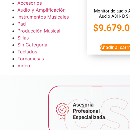
Accesorios
Audio y Amplificación
Monitor de audio
Audio A8H- B S
Instrumentos Musicales
Pad
$
9.679.
Producción Musical
Sillas
Sin Categoría
Añadir al carri
Teclados
Tornamesas
Video