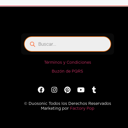
Términos y Condiciones
Buzón de PQRS
© Duosonic Todos los Derechos Reservados
Marketing por
Factory Pop