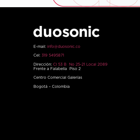
E-mail:
info@duosonic.co
Cel:
319 5495871
Dirección:
Cl 53 B No 25-21 Local 2089
Frente a Falabella Piso 2
Centro Comercial Galerías
Bogotá – Colombia