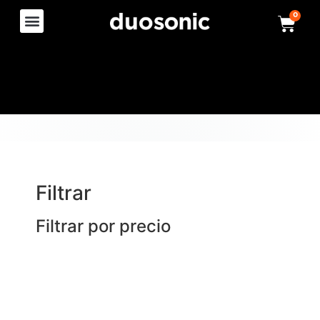
0
Filtrar
Filtrar por precio