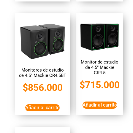
Monitor de estudio
de 4.5” Mackie
Monitores de estudio
CR4.5
de 4.5” Mackie CR4.5BT
$
715.000
$
856.000
Añadir al carrito
Añadir al carrito