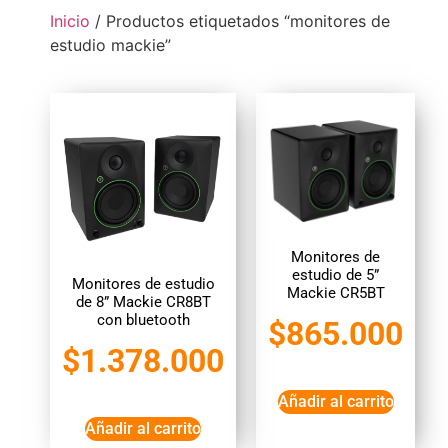
Inicio
/ Productos etiquetados “monitores de
estudio mackie”
Monitores de
estudio de 5”
Monitores de estudio
Mackie CR5BT
de 8” Mackie CR8BT
con bluetooth
$
865.000
$
1.378.000
Añadir al carrito
Añadir al carrito