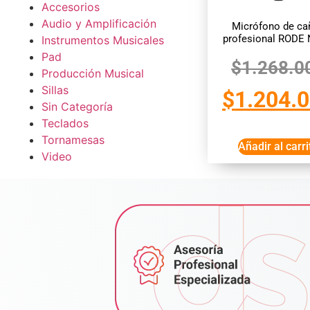
Accesorios
Audio y Amplificación
Micrófono de ca
profesional RODE
Instrumentos Musicales
Pad
$
1.268.0
Producción Musical
Sillas
$
1.204.
Sin Categoría
Teclados
Tornamesas
Añadir al carri
Video