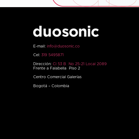
E-mail:
info@duosonic.co
Cel:
319 5495871
Dirección:
Cl 53 B No 25-21 Local 2089
Frente a Falabella Piso 2
Centro Comercial Galerías
Bogotá – Colombia