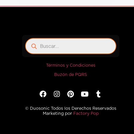
Términos y Condiciones
Buzón de PQRS
© Duosonic Todos los Derechos Reservados
Marketing por
Factory Pop