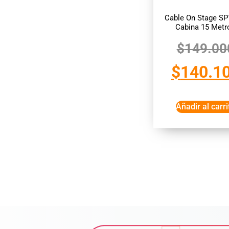
Cable On Stage SP
Cabina 15 Metr
$
149.00
$
140.1
Añadir al carri