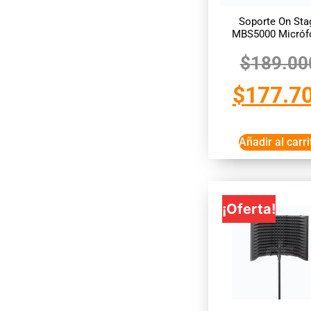
Soporte On Sta
MBS5000 Micróf
$
189.00
$
177.7
Añadir al carri
¡Oferta!