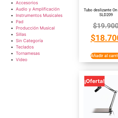
Accesorios
Audio y Amplificación
Tubo deslizante On
SLD209
Instrumentos Musicales
Pad
$
19.90
Producción Musical
Sillas
$
18.70
Sin Categoría
Teclados
Tornamesas
Añadir al carri
Video
¡Oferta!