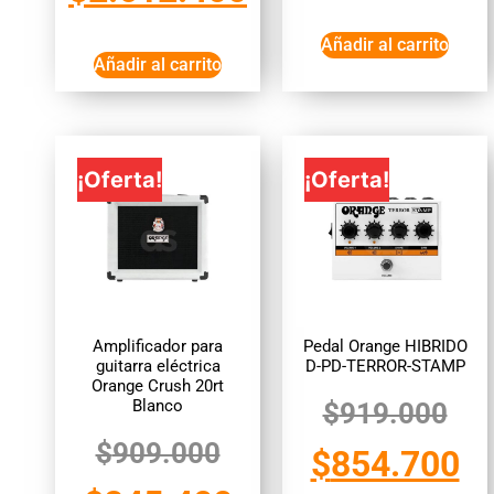
Añadir al carrito
Añadir al carrito
¡Oferta!
¡Oferta!
Amplificador para
Pedal Orange HIBRIDO
guitarra eléctrica
D-PD-TERROR-STAMP
Orange Crush 20rt
Blanco
$
919.000
$
909.000
$
854.700