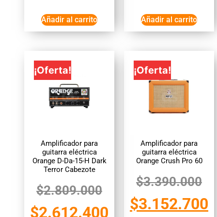
Añadir al carrito
Añadir al carrito
¡Oferta!
¡Oferta!
Amplificador para
Amplificador para
guitarra eléctrica
guitarra eléctrica
Orange D-Da-15-H Dark
Orange Crush Pro 60
Terror Cabezote
$
3.390.000
$
2.809.000
$
3.152.700
$
2.612.400