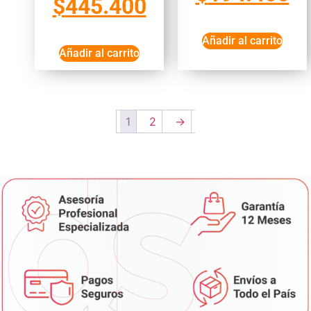
$
445.400
Añadir al carrito
Añadir al carrito
1
2
→