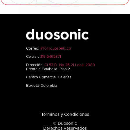
Correo:
info@duosonic.co
Celular:
319 5495871
Dirección:
Cl 53 B No 25-21 Local 2089
Frente a Falabella Piso 2
Centro Comercial Galerías
Bogotá-Colombia
Términos y Condiciones
© Duosonic
Derechos Reservados