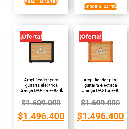
Añadir al carrito
Añadir al carrito
¡Oferta!
¡Oferta!
Amplificador para
Amplificador para
guitarra eléctrica
guitarra eléctrica
Orange D-O-Tone-40-Bk
Orange D-O-Tone-40
$
1.609.000
$
1.609.000
$
1.496.400
$
1.496.400