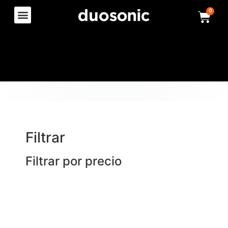
0
Filtrar
Filtrar por precio