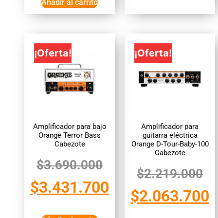
Añadir al carrito
¡Oferta!
¡Oferta!
Amplificador para bajo
Amplificador para
Orange Terror Bass
guitarra eléctrica
Cabezote
Orange D-Tour-Baby-100
Cabezote
$
3.690.000
$
2.219.000
$
3.431.700
$
2.063.700