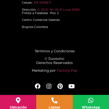
Celular:
319 5495871
Dirección:
Cl 53 B No 25-21 Local 2089
Frente a Falabella Piso 2
Centro Comercial Galerías
Bogotá-Colombia
Términos y Condiciones
© Duosonic
Derechos Reservados
Marketing por
Factory Pop
Ubicación
Llamar
WhatsApp