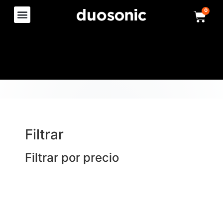
0
Filtrar
Filtrar por precio