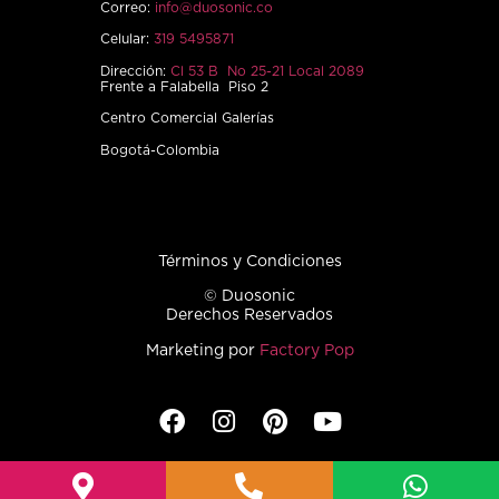
Correo:
info@duosonic.co
Celular:
319 5495871
Dirección:
Cl 53 B No 25-21 Local 2089
Frente a Falabella Piso 2
Centro Comercial Galerías
Bogotá-Colombia
Términos y Condiciones
© Duosonic
Derechos Reservados
Marketing por
Factory Pop