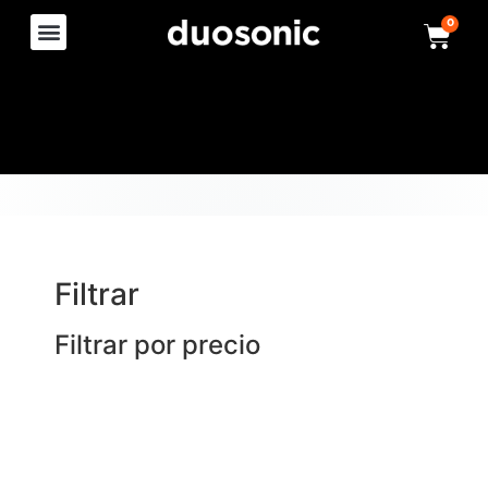
0
Filtrar
Filtrar por precio