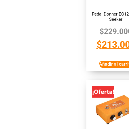
Pedal Donner EC12
Seeker
$
229.00
$
213.0
Añadir al carri
¡Oferta!