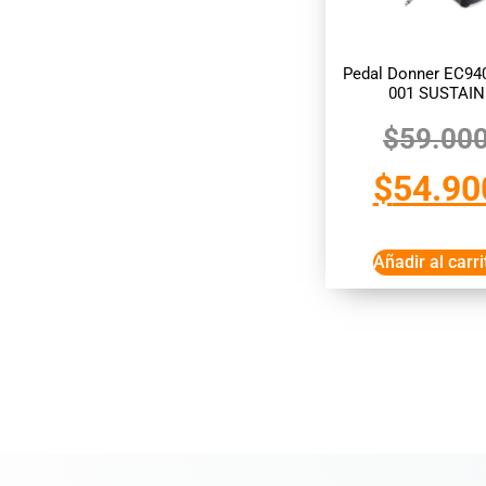
Pedal Donner EC94
001 SUSTAIN
$
59.00
$
54.90
Añadir al carri