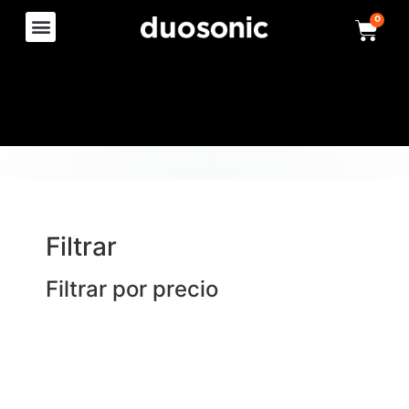
0
Filtrar
Filtrar por precio