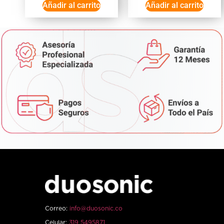
Añadir al carrito
Añadir al carrito
Correo:
info@duosonic.co
Celular:
319 5495871