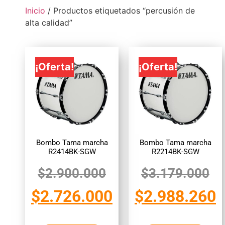
Inicio
/ Productos etiquetados “percusión de
alta calidad”
¡Oferta!
¡Oferta!
Bombo Tama marcha
Bombo Tama marcha
R2414BK-SGW
R2214BK-SGW
$
2.900.000
$
3.179.000
$
2.726.000
$
2.988.260