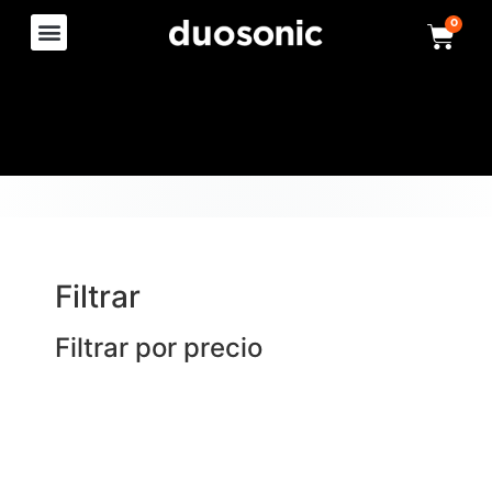
0
Filtrar
Filtrar por precio