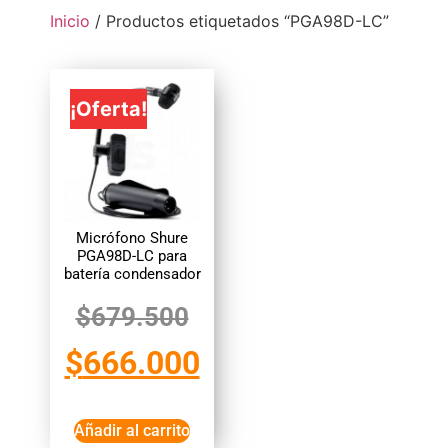
Inicio
/ Productos etiquetados “PGA98D-LC”
¡Oferta!
Micrófono Shure
PGA98D-LC para
batería condensador
$
679.500
$
666.000
Añadir al carrito